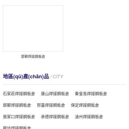
邯鄲焊接鋼板倉
地區(qū)產(chǎn)品
/ CITY
石家莊焊接鋼板倉
唐山焊接鋼板倉
秦皇島焊接鋼板倉
邯鄲焊接鋼板倉
邢臺焊接鋼板倉
保定焊接鋼板倉
張家口焊接鋼板倉
承德焊接鋼板倉
滄州焊接鋼板倉
廊坊焊接鋼板倉