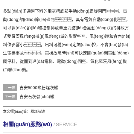
多點(diǎn)多通道下料的飛灰槽底部手動(dòng)螺旋閘門、電
動(dòng)調(diào)節(jié)碟閥，具有電氣自動(dòng)化，
可以調(diào)節(jié)和控制排放量重力結(jié)合氣動(dòng)力的排放方
式受羅茨風(fēng)機(jī)風(fēng)量的影響、風(fēng)壓和倉內(nèi)
料位影響小，出料可穩(wěn)定調(diào)控，不會(huì)發(fā)
生電梯事故，電梯故障時(shí)可快速關(guān)閉電動(dòng)
閥停料，從而到達(dá)電梯、電動(dòng)閥、氣化羅茨風(fēng)機
(jī)聯(lián)鎖。
吉安5000噸粉煤灰罐
上一條
吉安石灰儲(chǔ)罐
下一條
本文標(biāo)簽：
粉煤灰罐
相關(guān)服務(wù)
/ SERVICE