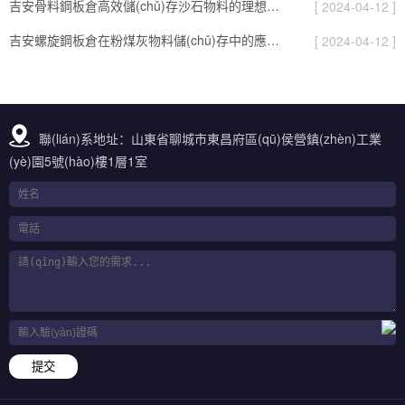
吉安骨料鋼板倉高效儲(chǔ)存沙石物料的理想選擇
[ 2024-04-12 ]
吉安螺旋鋼板倉在粉煤灰物料儲(chǔ)存中的應(yīng)用
[ 2024-04-12 ]
聯(lián)系地址：山東省聊城市東昌府區(qū)侯營鎮(zhèn)工業
(yè)園5號(hào)樓1層1室
提交