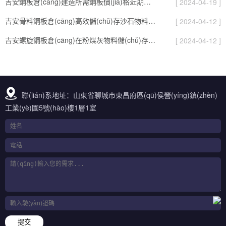
吉安鋼板倉(cāng)建造所需鋼板價(jià)格近期走勢(shì)分析
[ 2024-04-19 ]
吉安骨料鋼板倉(cāng)高效儲(chǔ)存沙石物料的理想選擇
[ 2024-04-12 ]
吉安螺旋鋼板倉(cāng)在粉煤灰物料儲(chǔ)存中的應(yīng)用
[ 2024-04-12 ]
聯(lián)系地址：山東省聊城市東昌府區(qū)侯營(yíng)鎮(zhèn)
工業(yè)園5號(hào)樓1層1室
提交