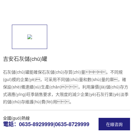
吉安石灰儲(chǔ)罐
石灰儲(chǔ)罐能確保石灰儲(chǔ)存質(zhì)量。不同規
(guī)模的企業(yè)，可采用不同儲(chǔ)量和數(shù)量的庫，確
保設(shè)備連續(xù)生產(chǎn)，利用廉價(jià)儲(chǔ)存方
式適應(yīng)旺季銷售要求，大限度的減少企業(yè)石灰行業(yè)淡季
的儲(chǔ)存維護(hù)費(fèi)用。
全國(guó)熱線
電話：0635-8929999|0635-8729999
在線咨詢