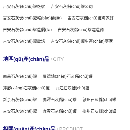
吉安石灰儲(chǔ)罐廠家
吉安石灰儲(chǔ)罐公司
吉安石灰儲(chǔ)罐報(bào)價(jià)
吉安石灰儲(chǔ)罐哪家好
吉安石灰儲(chǔ)罐造價(jià)
吉安石灰儲(chǔ)罐建造商
吉安石灰儲(chǔ)罐電話
吉安石灰儲(chǔ)罐生產(chǎn)廠家
地區(qū)產(chǎn)品
/ CITY
南昌石灰儲(chǔ)罐
景德鎮(zhèn)石灰儲(chǔ)罐
萍鄉(xiāng)石灰儲(chǔ)罐
九江石灰儲(chǔ)罐
新余石灰儲(chǔ)罐
鷹潭石灰儲(chǔ)罐
贛州石灰儲(chǔ)罐
吉安石灰儲(chǔ)罐
宜春石灰儲(chǔ)罐
撫州石灰儲(chǔ)罐
相關(guān)產(chǎn)品
/ PRODUCT