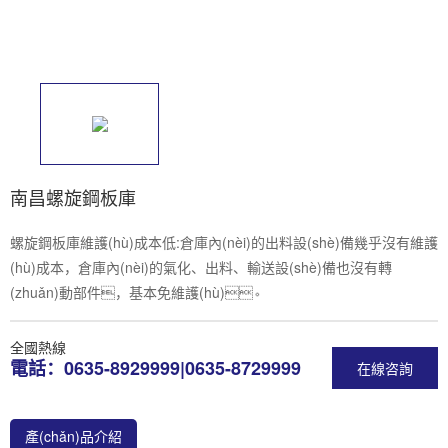
南昌螺旋鋼板庫
螺旋鋼板庫維護(hù)成本低:倉庫內(nèi)的出料設(shè)備幾乎沒有維護
(hù)成本，倉庫內(nèi)的氣化、出料、輸送設(shè)備也沒有轉
(zhuǎn)動部件，基本免維護(hù)。
全國熱線
電話：0635-8929999|0635-8729999
在線咨詢
產(chǎn)品介紹