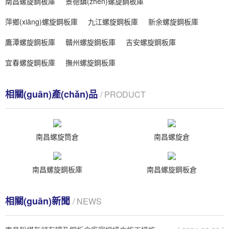
南昌螺旋鋼板庫
景德鎮(zhèn)螺旋鋼板庫
萍鄉(xiāng)螺旋鋼板庫
九江螺旋鋼板庫
新余螺旋鋼板庫
鷹潭螺旋鋼板庫
贛州螺旋鋼板庫
吉安螺旋鋼板庫
宜春螺旋鋼板庫
撫州螺旋鋼板庫
相關(guān)產(chǎn)品
/ PRODUCT
南昌螺旋筒倉
南昌螺旋倉
南昌螺旋鋼板庫
南昌螺旋鋼板倉
相關(guān)新聞
/ NEWS