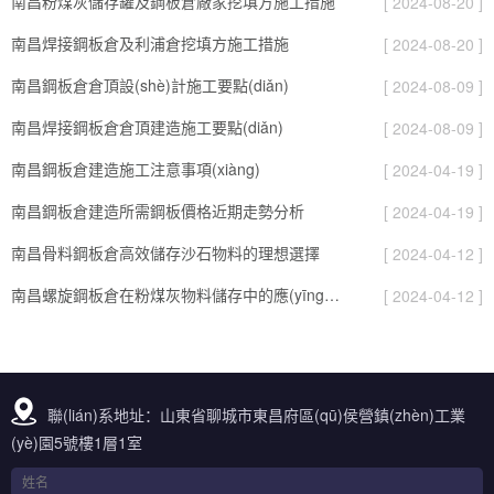
南昌粉煤灰儲存罐及鋼板倉廠家挖填方施工措施
[ 2024-08-20 ]
南昌焊接鋼板倉及利浦倉挖填方施工措施
[ 2024-08-20 ]
南昌鋼板倉倉頂設(shè)計施工要點(diǎn)
[ 2024-08-09 ]
南昌焊接鋼板倉倉頂建造施工要點(diǎn)
[ 2024-08-09 ]
南昌鋼板倉建造施工注意事項(xiàng)
[ 2024-04-19 ]
南昌鋼板倉建造所需鋼板價格近期走勢分析
[ 2024-04-19 ]
南昌骨料鋼板倉高效儲存沙石物料的理想選擇
[ 2024-04-12 ]
南昌螺旋鋼板倉在粉煤灰物料儲存中的應(yīng)用
[ 2024-04-12 ]
聯(lián)系地址：山東省聊城市東昌府區(qū)侯營鎮(zhèn)工業
(yè)園5號樓1層1室