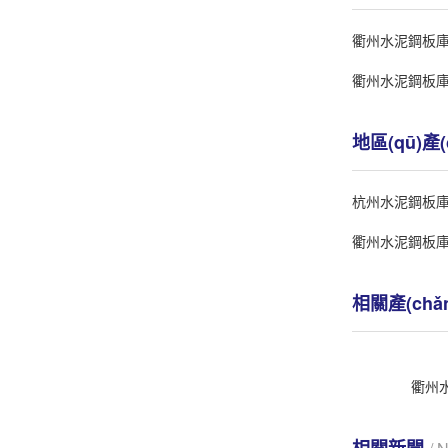
衢州水泥鋼板
衢州水泥鋼板
地區(qū)產(
杭州水泥鋼板
衢州水泥鋼板
相關產(chǎ
衢州