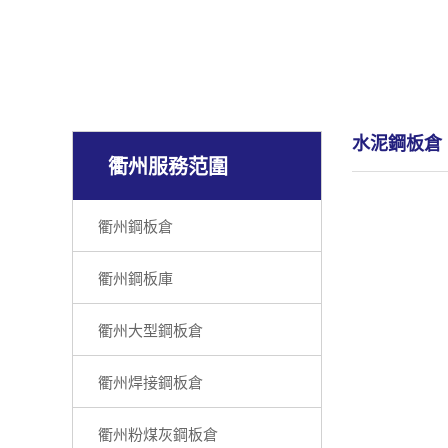
水泥鋼板倉
衢州服務范圍
衢州鋼板倉
衢州鋼板庫
衢州大型鋼板倉
衢州焊接鋼板倉
衢州粉煤灰鋼板倉