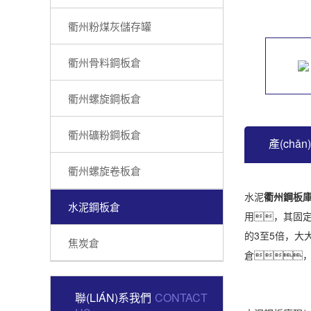
衢州粉煤灰儲存罐
衢州骨料鋼板倉
衢州螺旋鋼板倉
衢州礦粉鋼板倉
產(chǎ
衢州螺旋卷板倉
水泥
衢州鋼板
水泥鋼板倉
用，其固定資
的3至5倍，大
焦炭倉
倉，
聯(LIÁN)系我們
CONTACT