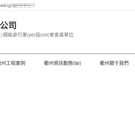
ǎng)站！
公司
| 鋼板倉行業(yè)協(xié)會會員單位
衢州工程案例
衢州資訊動態(tài)
衢州關于我們