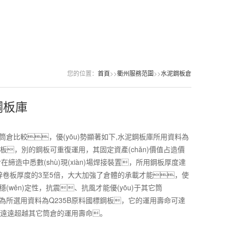
您的位置：
首頁
>>
衢州服務范圍
>>
水泥鋼板倉
鋼板庫
筒倉比較，優(yōu)勢顯著如下,水泥鋼板庫所用資料為
鋼板，別的鋼板可重復運用，其固定資產(chǎn)價值占造價
倉在締造中悉數(shù)現(xiàn)場焊接裝置，所用鋼板厚度達
是鍍鋅卷板厚度的3至5倍，大大加強了倉體的承載才能，使
(wěn)定性，抗震、抗風才能優(yōu)于其它筒
為所選用資料為Q235B原料國標鋼板，它的運用壽命可達
，遠遠超越其它筒倉的運用壽命。