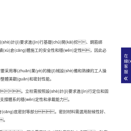
è)計(jì)要求進(jìn)行基礎(chǔ)開(kāi)挖、鋼筋綁
后續(xù)倉(cāng)體施工的安全性和穩(wěn)定性，因此必
在
線(x
客
huān)業(yè)的機(jī)械設(shè)備和熟練的工人操
服
整體美觀(guān)和密封性能。
。立柱需按照設(shè)計(jì)要求進(jìn)行定位和固
撐體系的穩(wěn)定性和承載能力。
密封和倉(cāng)底密封等部分。密封材料需選用耐候性好、
。