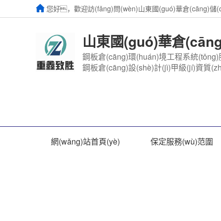
您好，歡迎訪(fǎng)問(wèn)山東國(guó)華倉(cāng)儲(
山東國(guó)華倉(cān
鋼板倉(cāng)環(huán)境工程系統(tǒng)服
鋼板倉(cāng)設(shè)計(jì)甲級(jí)資質(
網(wǎng)站首頁(yè)
保定服務(wù)范圍