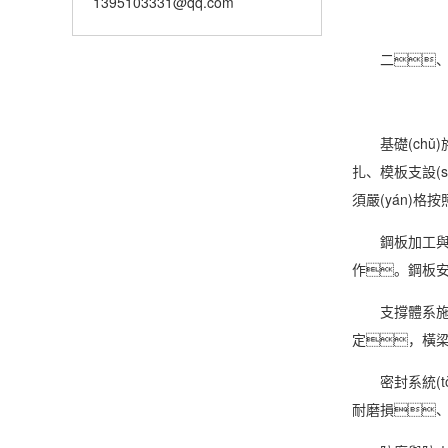
1395103331@qq.com
二、
基礎(chǔ
扎、模板支設(s
須嚴(yán)格按
鋼板加工與
作。鋼板安裝
支撐體系施
定，橫梁
密封系統(t
耐磨損、