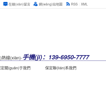
在線(xiàn)留言
網(wǎng)站地圖
RSS
|
XML
手機(jī)：139-6950-7777
)熱線(xiàn)-
定關(guān)于我們
保定聯(lián)系我們