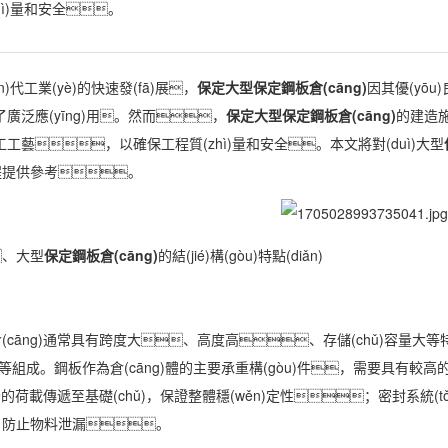
hì)量和安全。
àn)代工業(yè)的快速發(fā)展，
保定大型保定鋼板倉(cāng)
因其優(yōu)
得到了廣泛應(yīng)用。然而，
保定大型保定鋼板倉(cāng)
的建造施
施工工藝，以確保工程質(zhì)量和安全。本文將對(duì)大型
工程提供參考。
、大型
保定鋼板倉(cāng)
的結(jié)構(gòu)特點(diǎn)
cāng)通常具有跨度大、高度高、存儲(chǔ)容量大等特點(
g)等組成。鋼板作為倉(cāng)體的主要承重構(gòu)件，需要具有較高的強
分的荷載傳遞至基礎(chǔ)，保證整體穩(wěn)定性；密封系統(tǒng
，防止物料泄漏。