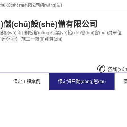
chǔ)設(shè)備有限公司網(wǎng)站！
g)儲(chǔ)設(shè)備有限公司
務(wù)商 | 鋼板倉(cāng)行業(yè)協(xié)會(huì)會(huì)員單位
zhì)，施工一級(jí)資質(zhì)
咨詢(xún
保定工程案例
保定資訊動(dòng)態(tài)
保