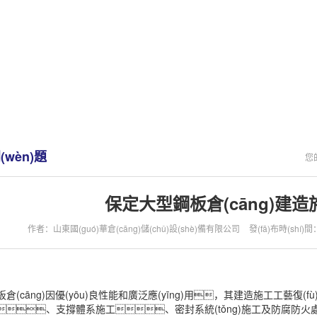
問(wèn)題
您
保定大型鋼板倉(cāng)建
作者：山東國(guó)華倉(cāng)儲(chǔ)設(shè)備有限公司
發(fā)布時(shí)間：
倉(cāng)因優(yōu)良性能和廣泛應(yīng)用，其建造施工工藝復
、支撐體系施工、密封系統(tǒng)施工及防腐防火處理