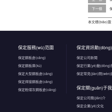
下一條
本文標(biāo)
保定服務(wù)范圍
保定資訊動(dòng)態
保定鋼板倉(cāng)
保定公司新聞
保定鋼板庫(kù)
保定行業(yè)動(dòng)態
保定大型鋼板倉(cāng)
保定常見(jiàn)問(wèn
保定焊接鋼板倉(cāng)
保定關(guān)于
保定粉煤灰鋼板倉(cāng)
保定公司簡(jiǎn)介
保定企業(yè)文化