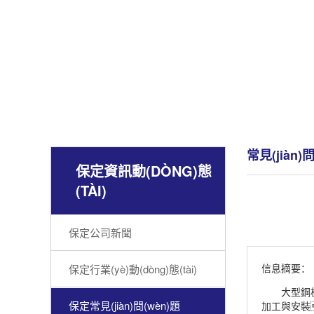
常見(jiàn)
保定資訊動(DÒNG)態
(TÀI)
保定公司新聞
信息摘要：
保定行業(yè)動(dòng)態(tài)
大型鋼板
保定常見(jiàn)問(wèn)題
加工與安裝