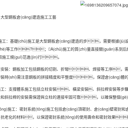
大型鋼板倉(cāng)建造施工工藝
)施工：基礎(chǔ)施工是大型鋼板倉(cāng)建造的步，需要根據(jù)設(sh
hè)等工作?；A(chǔ)施工的質(zhì)量直接關(guān)系到
照施工規(guī)范進(jìn)行。
安裝：鋼板加工包括鋼板的切割、折彎、焊接等工序，需要采用專(z
時(shí)需注意鋼板的拼接精度和平整度，保證倉(cāng)體的
工：支撐體系施工包括立柱安裝、橫梁安裝、斜拉桿安裝等步驟
和斜拉桿的安裝需保證與立柱的連接牢固可靠，以確保整個(gè)支
ǒng)施工：密封系統(tǒng)施工包括倉(cāng)頂密封、倉(cāng)壁
抗老化的材料，以保證密封系統(tǒng)的使用壽命和密封效果