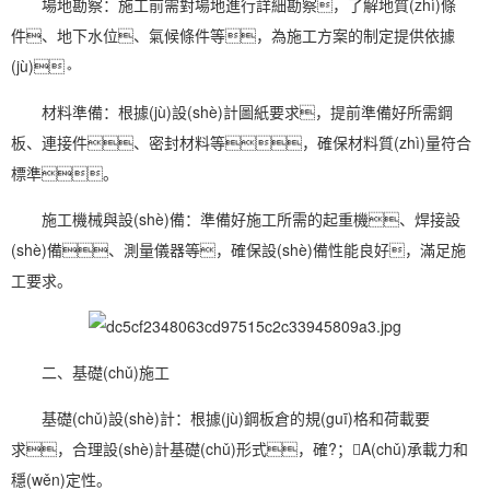
場地勘察：施工前需對場地進行詳細勘察，了解地質(zhì)條
件、地下水位、氣候條件等，為施工方案的制定提供依據
(jù)。
材料準備：根據(jù)設(shè)計圖紙要求，提前準備好所需鋼
板、連接件、密封材料等，確保材料質(zhì)量符合
標準。
施工機械與設(shè)備：準備好施工所需的起重機、焊接設
(shè)備、測量儀器等，確保設(shè)備性能良好，滿足施
工要求。
二、基礎(chǔ)施工
基礎(chǔ)設(shè)計：根據(jù)鋼板倉的規(guī)格和荷載要
求，合理設(shè)計基礎(chǔ)形式，確?；A(chǔ)承載力和
穩(wěn)定性。