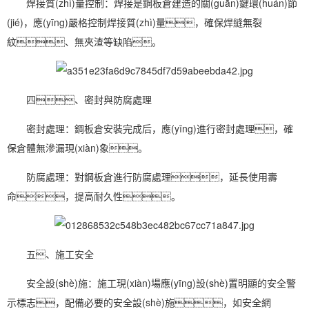
焊接質(zhì)量控制：焊接是鋼板倉建造的關(guān)鍵環(huán)節
(jié)，應(yīng)嚴格控制焊接質(zhì)量，確保焊縫無裂
紋、無夾渣等缺陷。
四、密封與防腐處理
密封處理：鋼板倉安裝完成后，應(yīng)進行密封處理，確
保倉體無滲漏現(xiàn)象。
防腐處理：對鋼板倉進行防腐處理，延長使用壽
命，提高耐久性。
五、施工安全
安全設(shè)施：施工現(xiàn)場應(yīng)設(shè)置明顯的安全警
示標志，配備必要的安全設(shè)施，如安全網