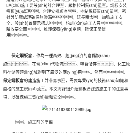
A(chǔ)施工要設(shè)計合理，嚴格控制質(zhì)量。鋼板安裝
需預(yù)處理，合理安排順序，控制焊接質(zhì)量。密
封與防腐處理確保無滲漏，延長壽命。加強施工安
全，設(shè)置警示標志，培訓(xùn)施工人員。
驗收要全面，維護保養(yǎng)定期，確保正常使
用。
保定鋼板倉
，作為一種高效、經(jīng)濟的倉儲設(shè)
施，在現(xiàn)代物流、糧食儲存、化工原
料存儲等領(lǐng)域得到了廣泛的應(yīng)用。然而，
保定鋼板倉
的建造施工并非易事，需要專業(yè)的技術(shù)知識和
嚴格的施工規(guī)范。本文將詳細介紹鋼板倉建造施工中的注意事
項，以確保施工質(zhì)量和安全。
一、施工前的準備