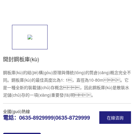
開封鋼板庫(kù)
鋼板庫(kù)的結(jié)構(gòu)原理與傳統(tǒng)的筒倉(cāng)概念完全不
同。鋼板庫(kù)的最佳高度比為1: 1，直徑為10-80m。它
是一種全新的裝載儲(chǔ)存概念，因此鋼板庫(kù)是散裝水
泥儲(chǔ)存的一項(xiàng)重要發(fā)明。
全國(guó)熱線
電話：0635-8929999|0635-8729999
在線咨詢