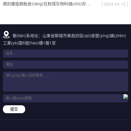
開封螺旋鋼板倉(cāng)在粉煤灰物料儲(chǔ)存中的應(yīng)用
[ 2024-04-12 ]
聯(lián)系地址：山東省聊城市東昌府區(qū)侯營(yíng)鎮(zhèn)
工業(yè)園5號(hào)樓1層1室
提交