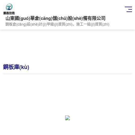
山東國(guó)華倉(cāng)儲(chǔ)設(shè)備有限公司
鋼板倉(cāng)設(shè)計(jì)甲級(jí)資質(zhì)，施工一級(jí)資質(zhì)
鋼板庫(kù)