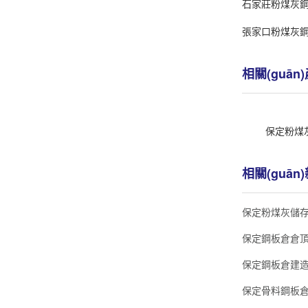
石家莊粉煤灰
張家口粉煤灰
相關(guān)
保定粉煤灰
相關(guān
保定粉煤灰儲
保定鋼板倉倉頂設(
保定鋼板倉建造施
保定骨料鋼板