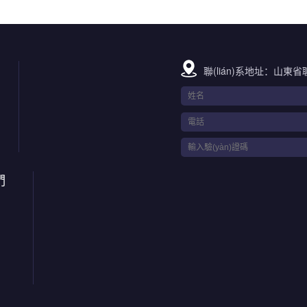
聯(lián)系地址：山東省
們