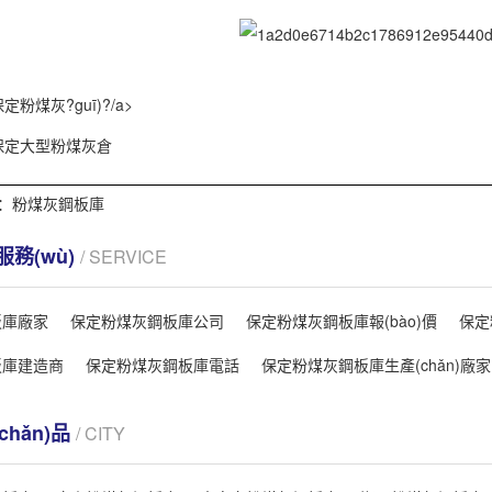
定粉煤灰?guī)?/a>
保定大型粉煤灰倉
簽：
粉煤灰鋼板庫
)服務(wù)
/ SERVICE
板庫廠家
保定粉煤灰鋼板庫公司
保定粉煤灰鋼板庫報(bào)價
保定
板庫建造商
保定粉煤灰鋼板庫電話
保定粉煤灰鋼板庫生產(chǎn)廠家
chǎn)品
/ CITY