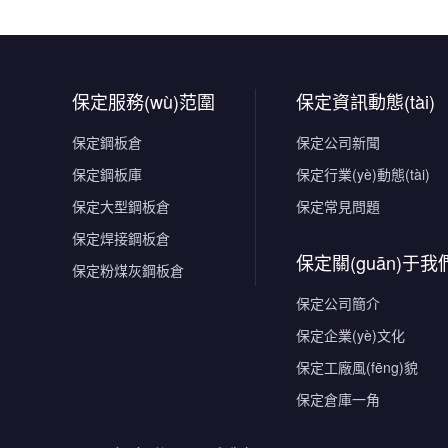
保定服務(wù)范圍
保定資訊動態(tài)
保定鋼板倉
保定公司新聞
保定鋼板庫
保定行業(yè)動態(tài)
保定大型鋼板倉
保定常見問題
保定焊接鋼板倉
保定關(guān)于我
保定粉煤灰鋼板倉
保定公司簡介
保定企業(yè)文化
保定工廠風(fēng)貌
保定倉庫一角